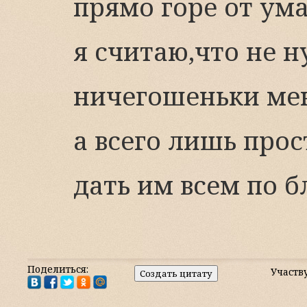
прямо горе от ум
я считаю,что не 
ничегошеньки ме
а всего лишь про
дать им всем по бл
Поделиться:
Участв
Создать цитату