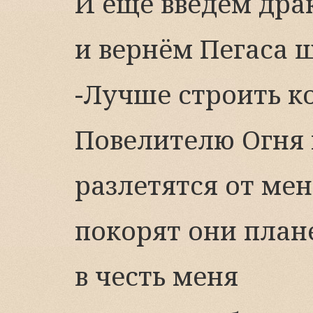
И ещё введем дра
и вернём Пегаса 
-Лучше строить к
Повелителю Огня 
разлетятся от мен
покорят они план
в честь меня