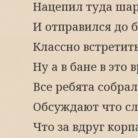
Нацепил туда ша
И отправился до 
Классно встретить
Ну а в бане в это 
Все ребята собрал
Обсуждают что с
Что за вдруг корп