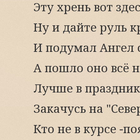
Эту хрень вот зде
Ну и дайте руль к
И подумал Ангел
А пошло оно всё на
Лучше в праздник
Закачусь на "Севе
Кто не в курсе -п