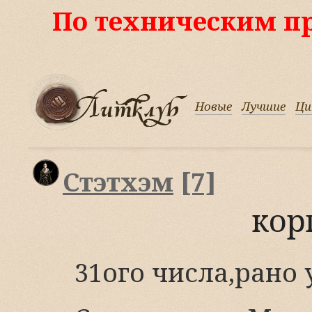
По техническим п
Новые
Лучшие
Ц
Стэтхэм
[7]
кор
31ого числа,рано 