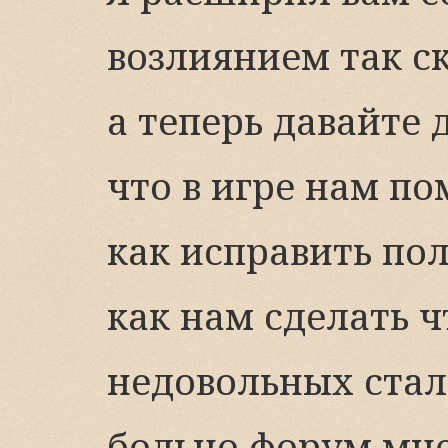
возлиянием так ск
а теперь давайте 
что в игре нам по
как исправить по
как нам сделать ч
недовольных ста
больно форум мне