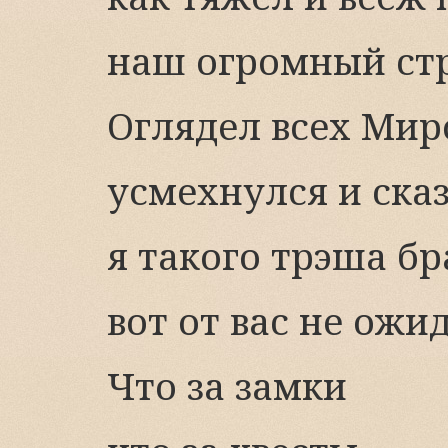
наш огромный ст
Оглядел всех Мир
усмехнулся и ска
я такого трэша б
вот от вас не ожи
Что за замки