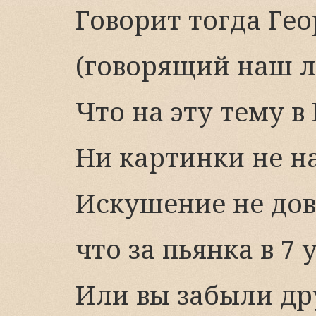
Говорит тогда Ге
(говорящий наш л
Что на эту тему в
Ни картинки не н
Искушение не дов
что за пьянка в 7 
Или вы забыли д