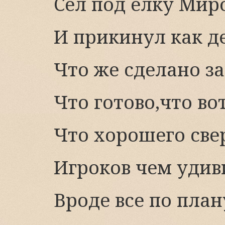
Сел под елку Мир
И прикинул как д
Что же сделано за
Что готово,что вот
Что хорошего св
Игроков чем удив
Вроде все по план