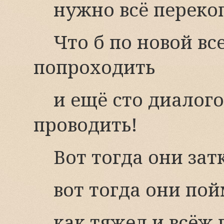
нужно всё переко
Что б по новой в
попроходить
и ещё сто диалог
проводить!
Вот тогда они зат
вот тогда они по
как тяжел и всёж 