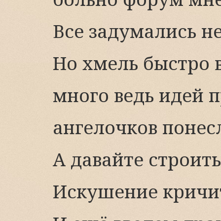
Все задумались н
Но хмель быстро в
много ведь идей п
ангелочков понес
А давайте строить
Искушение кричи