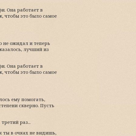
фи. Она работает в
ак, чтобы это было самое
о не ожидал и теперь
казалось, лучший из
фи. Она работает в
ак, чтобы это было самое
ось ему помогать,
степени скверно. Пусть
третий раз...
ж ты в очках не видишь,