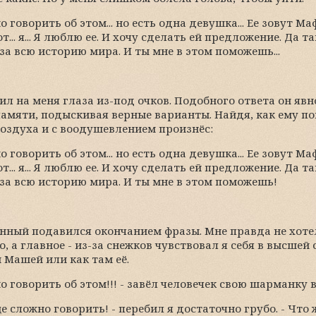
о говорить об этом... но есть одна девушка... Ее зовут Ма
... я... Я люблю ее. И хочу сделать ей предложение. Да т
а всю историю мира. И ты мне в этом поможешь...
л на меня глаза из-под очков. Подобного ответа он явн
амяти, подыскивая верные варианты. Найдя, как ему по
 воздуха и с воодушевлением произнёс:
о говорить об этом... но есть одна девушка... Ее зовут Ма
... я... Я люблю ее. И хочу сделать ей предложение. Да т
за всю историю мира. И ты мне в этом поможешь!
ный подавился окончанием фразы. Мне правда не хотел
, а главное - из-за снежков чувствовал я себя в высшей 
й Машей или как там её.
о говорить об этом!!! - завёл человечек свою шарманку в 
е сложно говорить! - перебил я достаточно грубо. - Что 