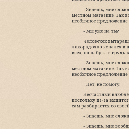
- Знаешь, мне сложн
местном магазине. Так вот
необычное предложение з
- Мы уже на ты?
Человечек вытаращи
лихорадочно копался в п
всех, он набрал в грудь
- Знаешь, мне сложн
местном магазине. Так вот
необычное предложение 
- Нет, не помогу.
Несчастный влюблён
поскольку из-за выпитого
сам разбирается со свое
- Знаешь, мне сложн
- Знаешь, мне вообщ