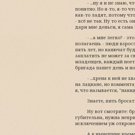
- ...ну я и не знаю,
понятно. Но я-то, я-то ч
как-то ладят, потому что
- всё не так. Ну то есть
дари мне деньги, я сама 
- ...а мне легко? - 
полагаешь - люди взросл
пять лет, но канючат бу
заплатить не может за с
младенцев, каждый ноет.
бригада пашет день и ноч
- ...хрена к ней не
на лацкане, но коммента
я, что называется, "наки
Знаете, пить бросат
Ну вот смотрите: б
губительна, нужна непри
исключением уж откровен
А в нынешние време